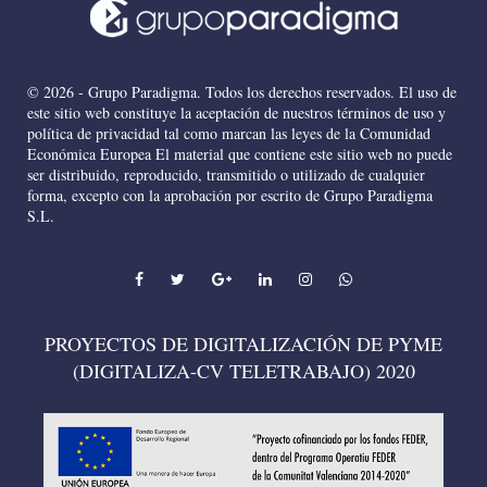
© 2026 - Grupo Paradigma. Todos los derechos reservados. El uso de
este sitio web constituye la aceptación de nuestros términos de uso y
política de privacidad tal como marcan las leyes de la Comunidad
Económica Europea El material que contiene este sitio web no puede
ser distribuido, reproducido, transmitido o utilizado de cualquier
forma, excepto con la aprobación por escrito de Grupo Paradigma
S.L.
PROYECTOS DE DIGITALIZACIÓN DE PYME
(DIGITALIZA-CV TELETRABAJO) 2020