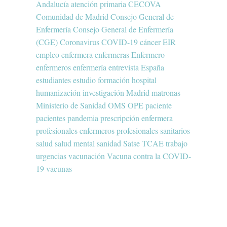
Andalucía
atención primaria
CECOVA
Comunidad de Madrid
Consejo General de
Enfermería
Consejo General de Enfermería
(CGE)
Coronavirus
COVID-19
cáncer
EIR
empleo
enfermera
enfermeras
Enfermero
enfermeros
enfermería
entrevista
España
estudiantes
estudio
formación
hospital
humanización
investigación
Madrid
matronas
Ministerio de Sanidad
OMS
OPE
paciente
pacientes
pandemia
prescripción enfermera
profesionales enfermeros
profesionales sanitarios
salud
salud mental
sanidad
Satse
TCAE
trabajo
urgencias
vacunación
Vacuna contra la COVID-
19
vacunas