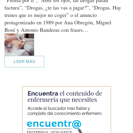
“Piensa por ti”, “Abre los ojos, las drogas pasan
factura”, “Drogas, ¿te las vas a jugar?”, “Drogas. Hay
trenes que es mejor no coger” o el anuncio
protagonizado en 1989 por Ana Obregón, Miguel
Bosé y Antonio Banderas con frases…
LEER MÁS