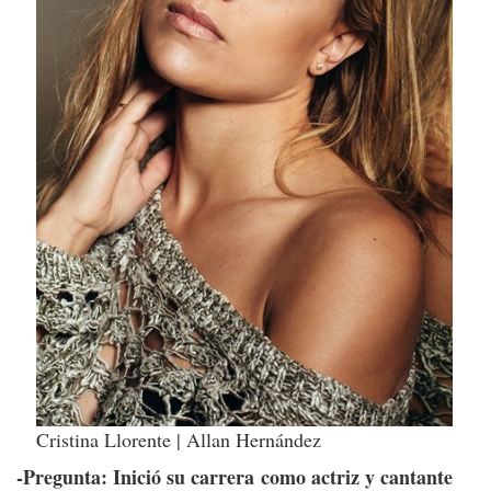
Cristina Llorente | Allan Hernández
-Pregunta: Inició su carrera como actriz y cantante