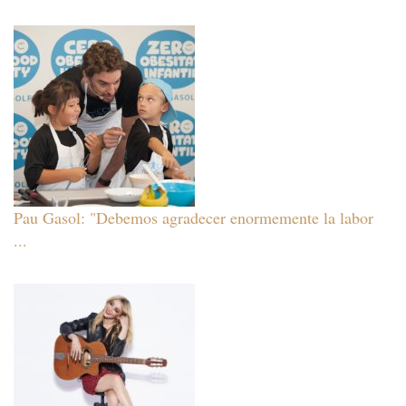
Pau Gasol: "Debemos agradecer enormemente la labor
...