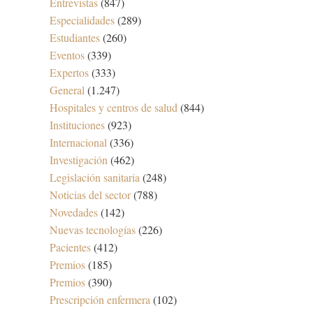
Entrevistas
(847)
Especialidades
(289)
Estudiantes
(260)
Eventos
(339)
Expertos
(333)
General
(1.247)
Hospitales y centros de salud
(844)
Instituciones
(923)
Internacional
(336)
Investigación
(462)
Legislación sanitaria
(248)
Noticias del sector
(788)
Novedades
(142)
Nuevas tecnologías
(226)
Pacientes
(412)
Premios
(185)
Premios
(390)
Prescripción enfermera
(102)