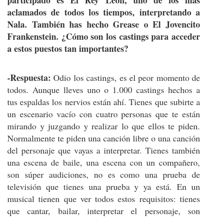
participado es El Rey León, uno de los más
aclamados de todos los tiempos, interpretando a
Nala. También has hecho Grease o El Jovencito
Frankenstein. ¿Cómo son los castings para acceder
a estos puestos tan importantes?
-Respuesta:
Odio los castings, es el peor momento de
todos. Aunque lleves uno o 1.000 castings hechos a
tus espaldas los nervios están ahí. Tienes que subirte a
un escenario vacío con cuatro personas que te están
mirando y juzgando y realizar lo que ellos te piden.
Normalmente te piden una canción libre o una canción
del personaje que vayas a interpretar. Tienes también
una escena de baile, una escena con un compañero,
son súper audiciones, no es como una prueba de
televisión que tienes una prueba y ya está. En un
musical tienen que ver todos estos requisitos: tienes
que cantar, bailar, interpretar el personaje, son