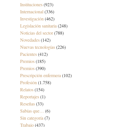
Instituciones
(923)
Internacional
(336)
Investigación
(462)
Legislación sanitaria
(248)
Noticias del sector
(788)
Novedades
(142)
Nuevas tecnologías
(226)
Pacientes
(412)
Premios
(185)
Premios
(390)
Prescripción enfermera
(102)
Profesión
(1.758)
Relatos
(154)
Reportajes
(1)
Reseñas
(33)
Sabías que…
(6)
Sin categoría
(7)
Trabajo
(437)