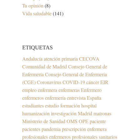
Tu opinión
(8)
Vida saludable
(141)
ETIQUETAS
Andalucía
atención primaria
CECOVA
Comunidad de Madrid
Consejo General de
Enfermería
Consejo General de Enfermería
(CGE)
Coronavirus
COVID-19
cáncer
EIR
empleo
enfermera
enfermeras
Enfermero
enfermeros
enfermería
entrevista
España
estudiantes
estudio
formación
hospital
humanización
investigación
Madrid
matronas
Ministerio de Sanidad
OMS
OPE
paciente
pacientes
pandemia
prescripción enfermera
profesionales enfermeros
profesionales sanitarios