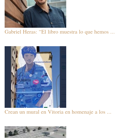
Gabriel Heras: “El libro muestra lo que hemos ...
Crean un mural en Vitoria en homenaje a los ...